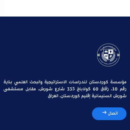
مؤسسة كوردستان للدراسات الاستراتيجية والبحث العلمي بناية
رقم 10، زقاق 60 گولاباخ 335 شارع شورش، مقابل مستشفى
شورش السليمانية إقليم كوردستان، العراق
اتصال