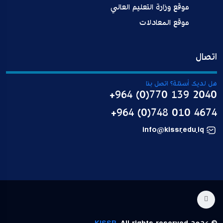
موقع وزارة التعليم العالي
موقع المعادلات
اتصال
هل لديك أسئلة؟ اتصل بنا
+964 (0)770 139 2040
+964 (0)748 010 4674
info@kissr.edu.iq