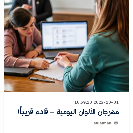
2025-10-01 10:39:10
مهرجان الألوان اليومية – قادم قريباً!
sulaimani