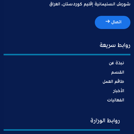
شورش السليمانية إقليم كوردستان، العراق
اتصال
روابط سريعة
نبذة عن
القسم
طاقم العمل
الأخبار
الفعاليات
روابط الوزارة