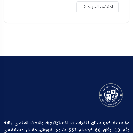
اكتشف المزيد
مؤسسة كوردستان للدراسات الاستراتيجية والبحث العلمي بناية
رقم 10، زقاق 60 گولاباخ 335 شارع شورش، مقابل مستشفى