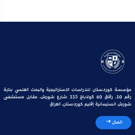
مؤسسة كوردستان للدراسات الاستراتيجية والبحث العلمي بناية
رقم 10، زقاق 60 گولاباخ 335 شارع شورش، مقابل مستشفى
شورش السليمانية إقليم كوردستان، العراق
اتصال