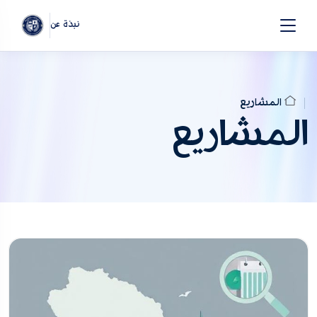
نبذة عن
المشاريع
المشاريع