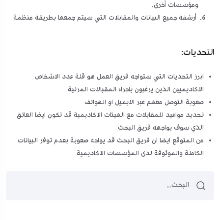
ومؤسسات أخرى.
أرشفة جميع البيانات والمقابلات التي سيتم جمعها بطريقة منظمة
التحديات:
ابرز التحديات التي ستواجه فريق العمل هو قلة عدد الاشخاص
الاكاديميين الذين يرغبون باجراء المقبالات المرئية
صعوبة التوصل معهم عبر الايميل او الهواتف
تحديد مواعيد للمقابلات مع الهيئات الاكاديمية قد تكون ايضا العائق
الذي سوف يواجهه فريق البحث
من المتوقع ايضا ان فريق البحث قد يواجه صعوبة بعدم توفر البيانات
الكاملة والموثوقة لدى المؤسسات الاكاديمية