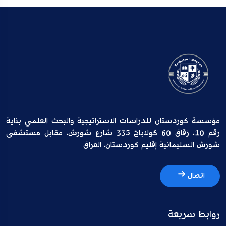
مؤسسة كوردستان للدراسات الاستراتيجية والبحث العلمي بناية
رقم 10، زقاق 60 گولاباخ 335 شارع شورش، مقابل مستشفى
شورش السليمانية إقليم كوردستان، العراق
اتصال
روابط سريعة