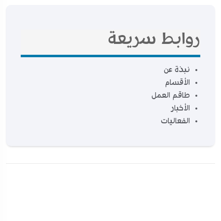
روابط سريعة
نبذة عن
الأقسام
طاقم العمل
الأخبار
الفعاليات