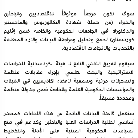
سوف تكون مرجعاً موثوقاً للاقتصاديين والباحثين
والخبراء (من حملة شهادة البكالوريوس والماجستير
والدكتوراه في الجامعات الحكومية والخاصة ضمن إقليم
كوردستان) لجمع وتحليل ومراجعة البيانات والآراء المتعلقة
بالتحديات والاتجاهات الاقتصادية.
سيقوم الفريق التقني التابع لـ هيئة الكردستانية للدراسات
الاستراتيجية والبحث العلمي بإجراء مقابلات منظمة
وتسجيلات مرئية وسمعية لاعضاء اكاديميين في الهيئات
والمؤسسات الحكومية العلمة والخاصة ضمن جدولة منظمة
ومحددة مسبقاً.
ستعمل قاعدة البيانات الناتجة عن هذه اللقاءات كمصدر
أساسي لطلبة الدراسات العليا والباحثين وكداعم في صنع
السياسات الحكومية المبنية على الأدلة والتخطيط