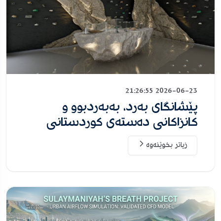
2026-06-23 21:26:55
پێشانگای بەرد، بەبەردبوو و
کانزاکانی دەستەی کوردستانی
زیاتر بخوێنەوە