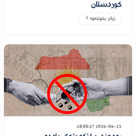
کوردستان
زیاتر بخوێنەوە
2026-06-23 18:00:27