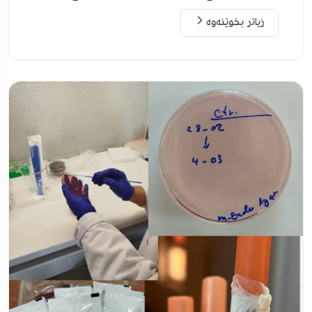
زیاتر بخوێنەوە