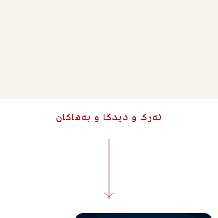
ئەرک و دیدگا و بەهاکان