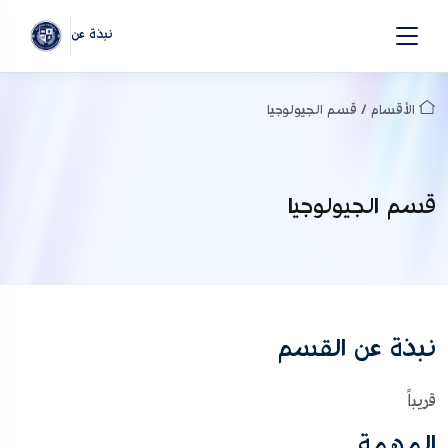
نبذة عن
الأقسام / قسم الجيولوجيا
قسم الجيولوجيا
نبذة عن القسم
قريباً
المهمة