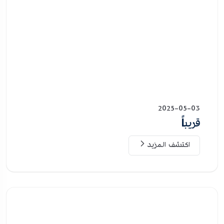
2025-05-03
قريباً
اكتشف المزيد