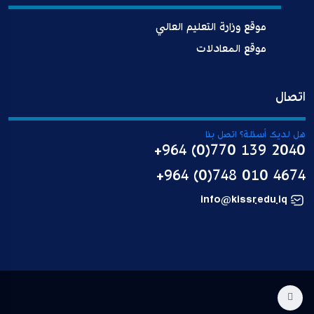
موقع وزارة التعليم العالي
موقع المعادلات
اتصال
هل لديك أسئلة؟ اتصل بنا
+964 (0)770 139 2040
+964 (0)748 010 4674
info@kissr.edu.iq