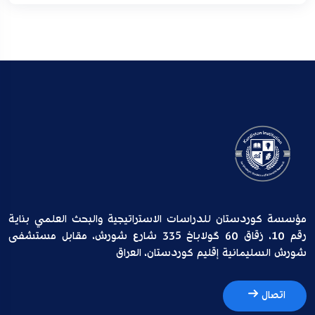
مؤسسة كوردستان للدراسات الاستراتيجية والبحث العلمي بناية
رقم 10، زقاق 60 گولاباخ 335 شارع شورش، مقابل مستشفى
شورش السليمانية إقليم كوردستان، العراق
اتصال