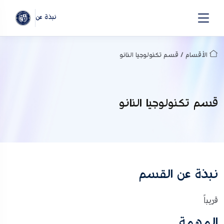
نبذة عن
الأقسام / قسم تكنولوجيا النانو
قسم تكنولوجيا النانو
نبذة عن القسم
قريباً
المهمة