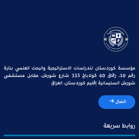
مؤسسة كوردستان للدراسات الاستراتيجية والبحث العلمي بناية
رقم 10، زقاق 60 گولاباخ 335 شارع شورش، مقابل مستشفى
شورش السليمانية إقليم كوردستان، العراق
اتصال
روابط سريعة