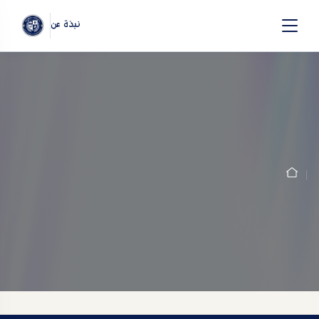
نبذة عن