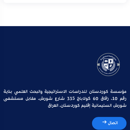
مؤسسة كوردستان للدراسات الاستراتيجية والبحث العلمي بناية
رقم 10، زقاق 60 گولاباخ 335 شارع شورش، مقابل مستشفى
شورش السليمانية إقليم كوردستان، العراق
اتصال