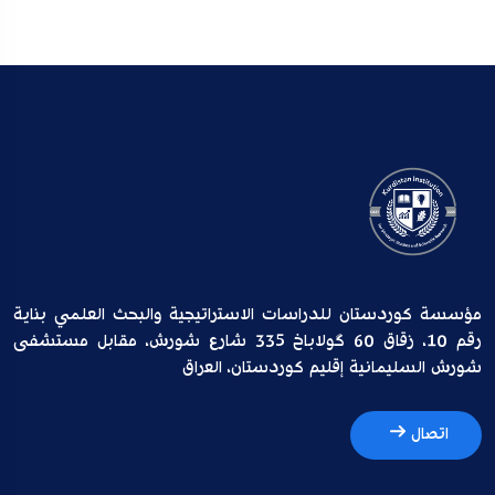
مؤسسة كوردستان للدراسات الاستراتيجية والبحث العلمي بناية
رقم 10، زقاق 60 گولاباخ 335 شارع شورش، مقابل مستشفى
شورش السليمانية إقليم كوردستان، العراق
اتصال