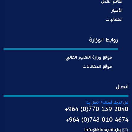
طاقم العمل
الأخبار
الفعاليات
روابط الوزارة
موقع وزارة التعليم العالي
موقع المعادلات
اتصال
هل لديك أسئلة؟ اتصل بنا
+964 (0)770 139 2040
+964 (0)748 010 4674
info@kissr.edu.iq