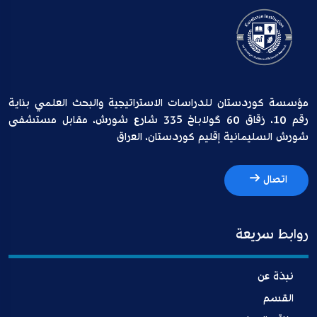
مؤسسة كوردستان للدراسات الاستراتيجية والبحث العلمي بناية
رقم 10، زقاق 60 گولاباخ 335 شارع شورش، مقابل مستشفى
شورش السليمانية إقليم كوردستان، العراق
اتصال
روابط سريعة
نبذة عن
القسم