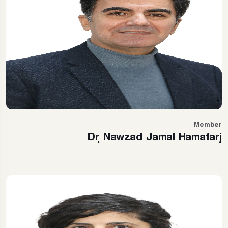
Member
Dr. Nawzad Jamal Hamafarj