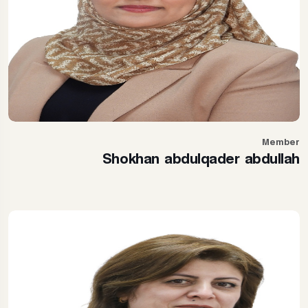
Member
Shokhan abdulqader abdullah