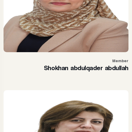
Member
Shokhan abdulqader abdullah