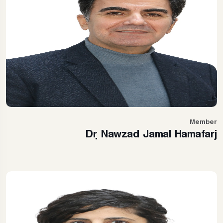
Member
Dr. Nawzad Jamal Hamafarj