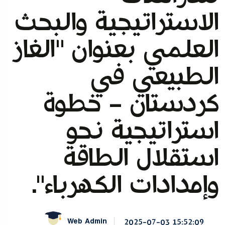
الاستراتيجية والبحث
العلمي بعنوان "الغاز
الطبيعي في
كردستان - خطوة
استراتيجية نحو
استقلال الطاقة
وإمدادات الكهرباء".
Web Admin
2025-07-03 15:52:09