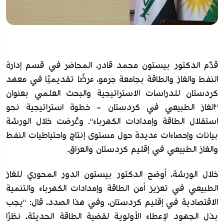
قدّم الدكتور بيستون محمد قادر، المحاضر في قسم إدارة
النفط والغاز والطاقة بجامعة جرمو، عرضًا تقديميًا في معهد
كردستان للدراسات الاستراتيجية والبحث العلمي بعنوان
"الغاز الطبيعي في كردستان - خطوة استراتيجية نحو
استقلال الطاقة وإمدادات الكهرباء". وعُرضت خلال الورشة
بيانات وإحصاءات عديدة حول مستوى إنتاج واحتياطيات النفط
والغاز الطبيعي في إقليم كردستان والعراق.
خلال الورشة، أوضح الدكتور بيستون الدور المحوري للغاز
الطبيعي في تعزيز أمن الطاقة وإمدادات الكهرباء والتنمية
الاقتصادية في إقليم كردستان، وفي هذا الصدد، قال: "يجب
بذل الجهود لإعطاء الأولوية لقضية الطاقة الحديثة، نظرًا