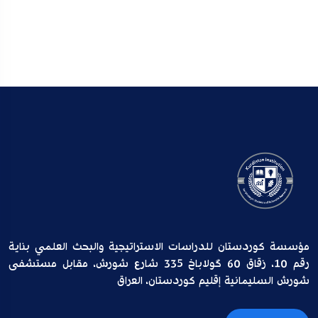
مؤسسة كوردستان للدراسات الاستراتيجية والبحث العلمي بناية
رقم 10، زقاق 60 گولاباخ 335 شارع شورش، مقابل مستشفى
شورش السليمانية إقليم كوردستان، العراق