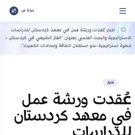
نبذة عن
اخبار
عُقدت ورشة عمل في معهد كردستان للدراسات
الاستراتيجية والبحث العلمي بعنوان "الغاز الطبيعي في كردستان -
خطوة استراتيجية نحو استقلال الطاقة وإمدادات الكهرباء".
اخبار
عُقدت ورشة عمل
في معهد كردستان
للدراسات