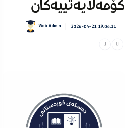
کۆمەڵایەتییەکان
Web Admin
2026-04-21 19:06:11